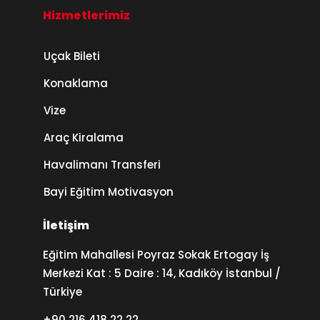
Hizmetlerimiz
Uçak Bileti
Konaklama
Vize
Araç Kiralama
Havalimanı Transferi
Bayi Eğitim Motivasyon
İletişim
Eğitim Mahallesi Poyraz Sokak Ertogay İş
Merkezi Kat : 5 Daire : 14, Kadıköy İstanbul /
Türkiye
+90 216 418 22 22