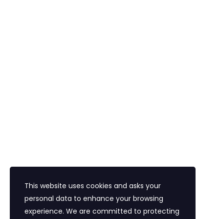
Uçak Bileti
Konaklama
Vize
Araç Kiralama
Havalimanı Transferi
Bayi Eğitim Motivasyon
İletişim
Eğitim Mahallesi Poyraz Sokak Ertogay İş
Merkezi Kat : 5 Daire : 14, Kadıköy İstanbul /
Türkiye
+90 216 418 22 22
info@expolandtour.com
This website uses cookies and asks your
personal data to enhance your browsing
experience. We are committed to protecting