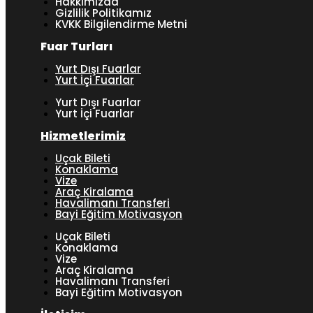
Hakkımızda
Gizlilik Politikamız
KVKK Bilgilendirme Metni
Fuar Turları
Yurt Dışı Fuarlar
Yurt İçi Fuarlar
Yurt Dışı Fuarlar
Yurt İçi Fuarlar
Hizmetlerimiz
Uçak Bileti
Konaklama
Vize
Araç Kiralama
Havalimanı Transferi
Bayi Eğitim Motivasyon
Uçak Bileti
Konaklama
Vize
Araç Kiralama
Havalimanı Transferi
Bayi Eğitim Motivasyon