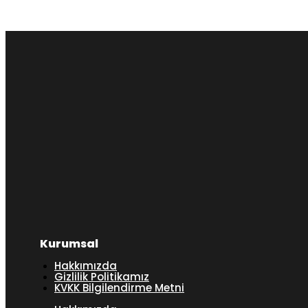
Kurumsal
Hakkımızda
Gizlilik Politikamız
KVKK Bilgilendirme Metni