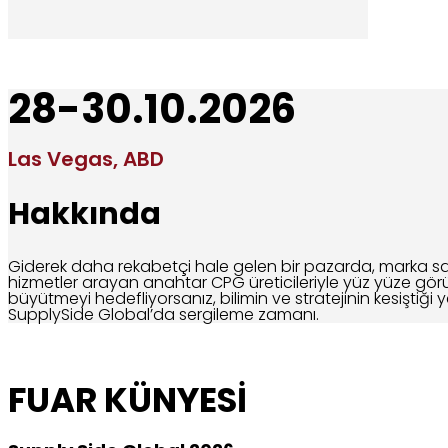
28-30.10.2026
Las Vegas, ABD
Hakkında
Giderek daha rekabetçi hale gelen bir pazarda, marka sad
hizmetler arayan anahtar CPG üreticileriyle yüz yüze görüş
büyütmeyi hedefliyorsanız, bilimin ve stratejinin kesiştiği 
SupplySide Global’da sergileme zamanı.
FUAR KÜNYESİ