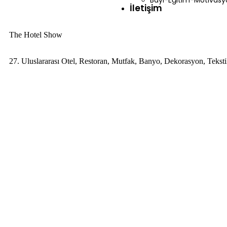
Bayi-Eğitim-Motivasy
İletişim
The Hotel Show
27. Uluslararası Otel, Restoran, Mutfak, Banyo, Dekorasyon, Tekst