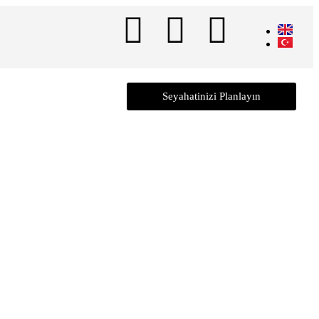
Seyahatinizi Planlayın