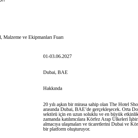
on
il, Malzeme ve Ekipmanları Fuarı
01-03.06.2027
Dubai, BAE
Hakkında
20 yılı aşkın bir mirasa sahip olan The Hotel Sh
arasında Dubai, BAE’de gerçekleşecek. Orta Do
sektörü için en uzun soluklu ve en büyük etkinl
zamanda katılımcılara Körfez Arap Ülkeleri İşbir
almacıya ulaşmaları ve ticaretlerini Dubai ve Körf
bir platform oluşturuyor.