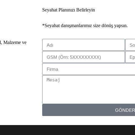
Seyahat Planınızı Belirleyin
*Seyahat danışmanlarımız size dönüş yapsın.
il, Malzeme ve
GÖNDE