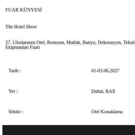
FUAR KÜNYESİ
The Hotel Show
27. Uluslararası Otel, Restoran, Mutfak, Banyo, Dekorasyon, Tekst
Ekipmanları Fuarı
Tarih :
01-03.06.2027
Yer :
Dubai, BAE
Sektör :
Otel Konaklama