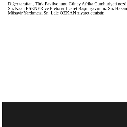
Diğer taraftan, Türk Pavilyonunu Güney Afrika Cumhuriyeti nez
Sn. Kaan ESENER ve Pretoria Ticaret Başmüşavirimiz Sn. Ha
Müşavir Yardımcısı Sn. Lale ÖZKAN ziyaret etmiştir.