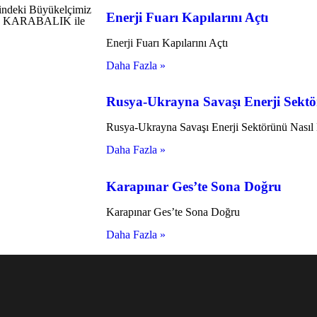
dindeki Büyükelçimiz
Enerji Fuarı Kapılarını Açtı
kan KARABALIK ile
Enerji Fuarı Kapılarını Açtı
Daha Fazla »
Rusya-Ukrayna Savaşı Enerji Sektör
Rusya-Ukrayna Savaşı Enerji Sektörünü Nasıl 
Daha Fazla »
Karapınar Ges’te Sona Doğru
Karapınar Ges’te Sona Doğru
Daha Fazla »