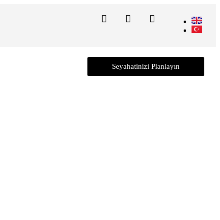
Seyahatinizi Planlayın